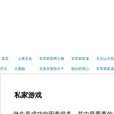
首页
上善文化
非常财富榜人物
非常财富道
五台山大世
开示
大观园
文殊开智悟大千
朝台听荷心
非常财富道
私家游戏