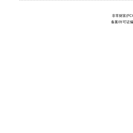
非常财富(FCC
备案/许可证