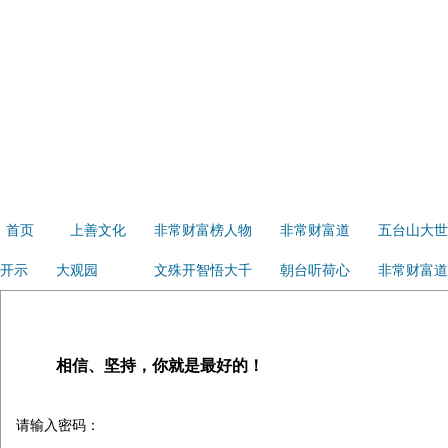
首页
上善文化
非常财富榜人物
非常财富道
五台山大世
开示
大观园
文殊开智悟大千
朝台听荷心
非常财富道
相信、坚持，你就是最好的！
请输入密码：