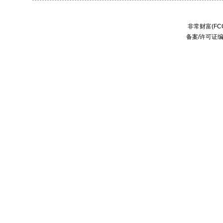
非常财富(FCC
备案/许可证