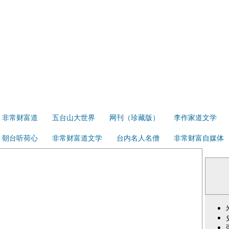
非常财富道
五台山大世界
网刊（珍藏版）
李作家道文学
朝台听荷心
非常财富道文学
台内名人名僧
非常财富自媒体