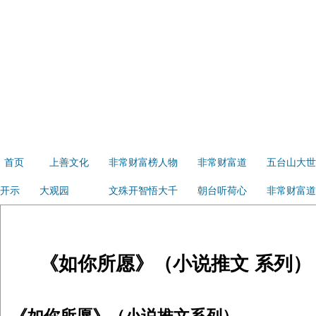
首页
上善文化
非常财富榜人物
非常财富道
五台山大世
开示
大观园
文殊开智悟大千
朝台听荷心
非常财富道
《如你所愿》（小说推文 系列）