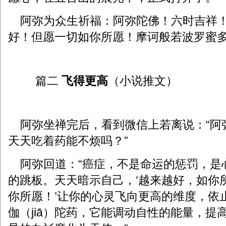
阿弥为众生祈福：阿弥陀佛！六时吉祥！
好！但愿一切如你所愿！摩诃般若波罗蜜
篇二
飞得更高
（小说推文）
阿弥坐禅完后，看到微信上若离说：“阿
天天吃着药能不烦吗？”
阿弥回道：“癌症，不是命运的惩罚，是
的跳板。天天暗示自己，‘越来越好，如你
你所愿！’让你的心灵飞向更高的维度，依
伽（jiā）陀药，它能调动自性的能量，提