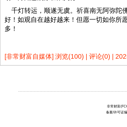
千灯转运，顺遂无虞。祈喜南无阿弥陀佛
好！如观自在越好越来！但愿一切如你所
多！
[非常财富自媒体]
浏览(100)
|
评论(0)
|
202
非常财富(FCC
备案/许可证